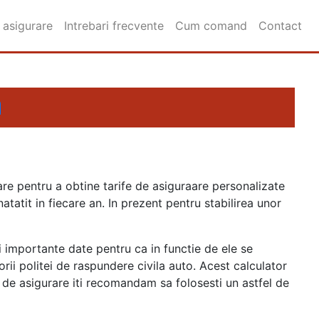
 asigurare
Intrebari frecvente
Cum comand
Contact
a
re pentru a obtine tarife de asiguraare personalizate
tatit in fiecare an. In prezent pentru stabilirea unor
 importante date pentru ca in functie de ele se
rii politei de raspundere civila auto. Acest calculator
ite de asigurare iti recomandam sa folosesti un astfel de