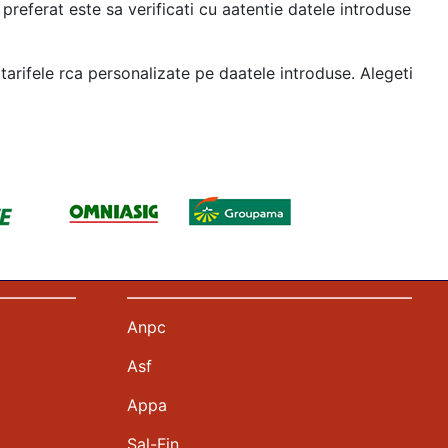
 preferat este sa verificati cu aatentie datele introduse
tarifele rca personalizate pe daatele introduse. Alegeti
Anpc
Asf
Appa
Sal-Fin