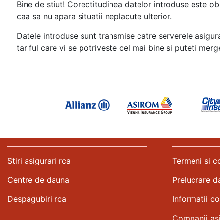
Bine de stiut! Corectitudinea datelor introduse este obli
caa sa nu apara situatii neplacute ulterior.
Datele introduse sunt transmise catre serverele asigurat
tariful care vi se potriveste cel mai bine si puteti mer
Stiri asigurari rca
Termeni si co
Centre de dauna
Prelucrare d
Despagubiri rca
Informatii c
Companii asi