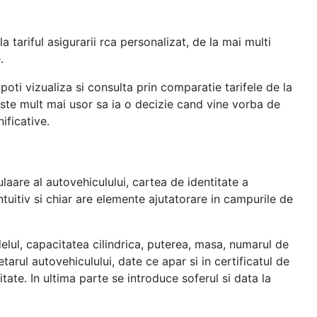
 tariful asigurarii rca personalizat, de la mai multi
.
oti vizualiza si consulta prin comparatie tarifele de la
e este mult mai usor sa ia o decizie cand vine vorba de
ificative.
laare al autovehiculului, cartea de identitate a
uitiv si chiar are elemente ajutatorare in campurile de
lul, capacitatea cilindrica, puterea, masa, numarul de
tarul autovehiculului, date ce apar si in certificatul de
tate. In ultima parte se introduce soferul si data la