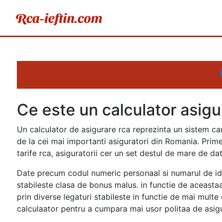
Ce este un calculator asigu
Un calculator de asigurare rca reprezinta un sistem ca
de la cei mai importanti asiguratori din Romania. Primel
tarife rca, asiguratorii cer un set destul de mare de da
Date precum codul numeric personaal si numarul de iden
stabileste clasa de bonus malus. in functie de aceastaa 
prin diverse legaturi stabileste in functie de mai multe 
calculaator pentru a cumpara mai usor politaa de asig