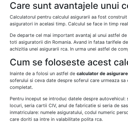
Care sunt avantajele unui c
Calculatorul pentru calculul asigurarii aa fost construit
asiguratori in acelasi timp. Calculul se face in timp real
De departe cel mai important avantaj al unui astfel de 
toti asiguratorii din Romania. Avand in fataa tarifele d
achizitia unei asigurarii rca. In urma unei astfel de co
Cum se foloseste acest cal
Inainte de a folosi un astfel de
calculator de asigurare
soferului si ceva date despre soferul care urmeaza sa 
completat.
Pentru inceput se introduc datele despre autovehicul: 
locuri, seria cartii CIV, anul de fabricatie si seria de 
inmatriculare: numele asiguratului, codul numeric person
care doriti sa intre in valabilitate polita rca.